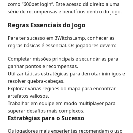
como “600bet login”. Este acesso dá direito a uma
série de recompensas e benefícios dentro do jogo.
Regras Essenciais do Jogo
Para ter sucesso em 3WitchsLamp, conhecer as
regras básicas é essencial. Os jogadores devem:
Completar missões principais e secundárias para
ganhar pontos e recompensas.
Utilizar táticas estratégicas para derrotar inimigos e
resolver quebra-cabeças.
Explorar várias regiões do mapa para encontrar
artefatos valiosos.
Trabalhar em equipe em modo multiplayer para
superar desafios mais complexos.
Estratégias para o Sucesso
Os jogadores mais experientes recomendam o uso