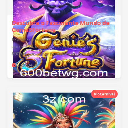
Descubra o Fascinante Mundo de
Genie3Fortune
Explore o inovador jogo Genie3Fortune e
aprenda suas regras e estratégias com o login
600bet para uma experiência completa.
2026-04-06
RioCarnival