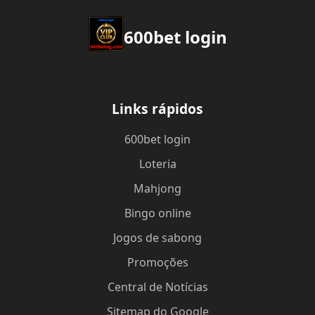
600bet login
Links rápidos
600bet login
Loteria
Mahjong
Bingo online
Jogos de sabong
Promoções
Central de Notícias
Sitemap do Google