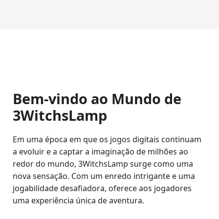
Bem-vindo ao Mundo de
3WitchsLamp
Em uma época em que os jogos digitais continuam
a evoluir e a captar a imaginação de milhões ao
redor do mundo, 3WitchsLamp surge como uma
nova sensação. Com um enredo intrigante e uma
jogabilidade desafiadora, oferece aos jogadores
uma experiência única de aventura.