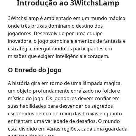
Introdução ao 3WitchsLamp
3WitchsLamp é ambientado em um mundo mágico
onde três bruxas dominam o destino dos
jogadores. Desenvolvido por uma equipe
inovadora, o jogo combina elementos de fantasia e
estratégia, mergulhando os participantes em
missões que exigem inteligência e coragem.
O Enredo do Jogo
A história gira em torno de uma lâmpada mágica,
um objeto profundamente enraizado no folclore
místico do jogo. Os jogadores devem confiar em
suas habilidades para desvendar os segredos
escondidos dentro do reino das bruxas enquanto
enfrentam uma variedade de desafios. O mundo
está dividido em várias regiões, cada uma guardada