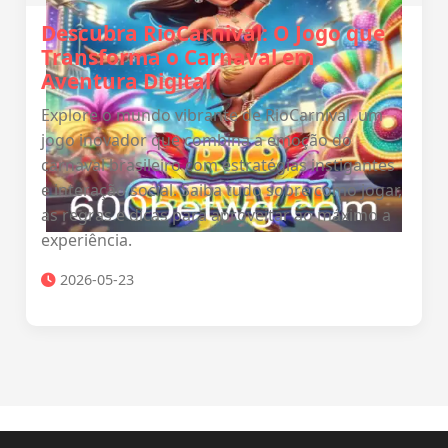
Descubra RioCarnival: O Jogo que
Transforma o Carnaval em
Aventura Digital
Explore o mundo vibrante de RioCarnival, um
jogo inovador que combina a emoção do
carnaval brasileiro com estratégias instigantes
e interação social. Saiba tudo sobre como jogar,
as regras e dicas para aproveitar ao máximo a
experiência.
2026-05-23