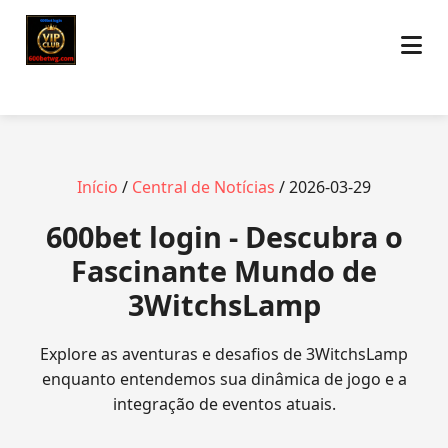
Início
/
Central de Notícias
/ 2026-03-29
600bet login - Descubra o
Fascinante Mundo de
3WitchsLamp
Explore as aventuras e desafios de 3WitchsLamp
enquanto entendemos sua dinâmica de jogo e a
integração de eventos atuais.