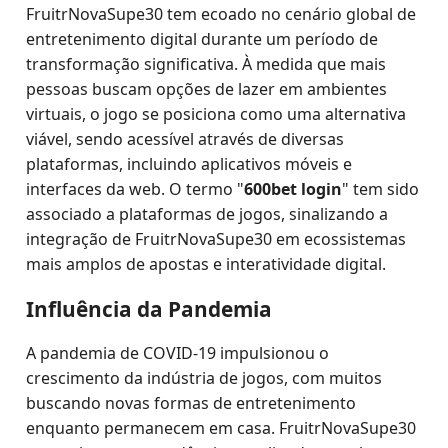
FruitrNovaSupe30 tem ecoado no cenário global de
entretenimento digital durante um período de
transformação significativa. À medida que mais
pessoas buscam opções de lazer em ambientes
virtuais, o jogo se posiciona como uma alternativa
viável, sendo acessível através de diversas
plataformas, incluindo aplicativos móveis e
interfaces da web. O termo "
600bet login
" tem sido
associado a plataformas de jogos, sinalizando a
integração de FruitrNovaSupe30 em ecossistemas
mais amplos de apostas e interatividade digital.
Influência da Pandemia
A pandemia de COVID-19 impulsionou o
crescimento da indústria de jogos, com muitos
buscando novas formas de entretenimento
enquanto permanecem em casa. FruitrNovaSupe30