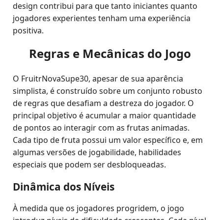
design contribui para que tanto iniciantes quanto
jogadores experientes tenham uma experiência
positiva.
Regras e Mecânicas do Jogo
O FruitrNovaSupe30, apesar de sua aparência
simplista, é construído sobre um conjunto robusto
de regras que desafiam a destreza do jogador. O
principal objetivo é acumular a maior quantidade
de pontos ao interagir com as frutas animadas.
Cada tipo de fruta possui um valor específico e, em
algumas versões de jogabilidade, habilidades
especiais que podem ser desbloqueadas.
Dinâmica dos Níveis
À medida que os jogadores progridem, o jogo