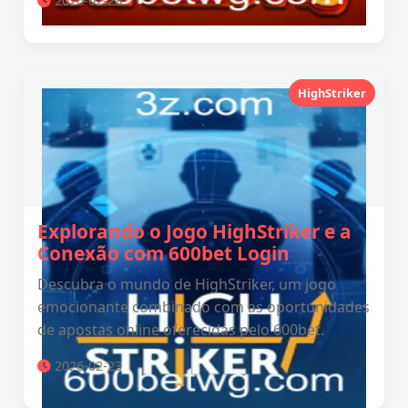
2026-02-28
HighStriker
Explorando o Jogo HighStriker e a
Conexão com 600bet Login
Descubra o mundo de HighStriker, um jogo
emocionante combinado com as oportunidades
de apostas online oferecidas pelo 600bet.
2026-02-23