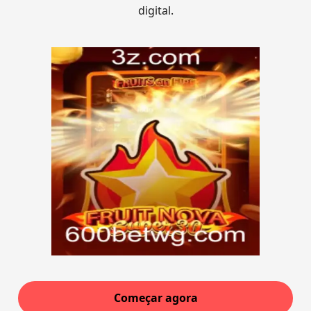
digital.
Começar agora