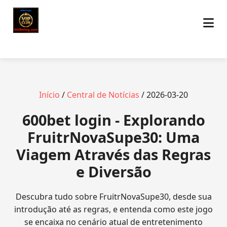
Início
/
Central de Notícias
/ 2026-03-20
600bet login - Explorando
FruitrNovaSupe30: Uma
Viagem Através das Regras
e Diversão
Descubra tudo sobre FruitrNovaSupe30, desde sua
introdução até as regras, e entenda como este jogo
se encaixa no cenário atual de entretenimento