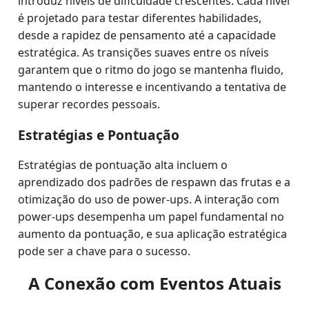
introduz níveis de dificuldade crescentes. Cada nível
é projetado para testar diferentes habilidades,
desde a rapidez de pensamento até a capacidade
estratégica. As transições suaves entre os níveis
garantem que o ritmo do jogo se mantenha fluido,
mantendo o interesse e incentivando a tentativa de
superar recordes pessoais.
Estratégias e Pontuação
Estratégias de pontuação alta incluem o
aprendizado dos padrões de respawn das frutas e a
otimização do uso de power-ups. A interação com
power-ups desempenha um papel fundamental no
aumento da pontuação, e sua aplicação estratégica
pode ser a chave para o sucesso.
A Conexão com Eventos Atuais