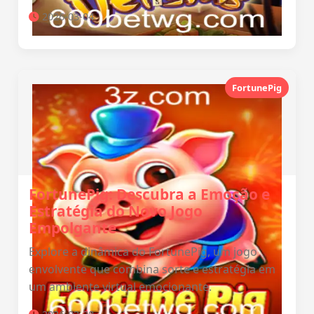
2026-03-04
FortunePig
FortunePig: Descubra a Emoção e
Estratégia do Novo Jogo
Empolgante
Explore a dinâmica do FortunePig, um jogo
envolvente que combina sorte e estratégia em
um ambiente virtual emocionante.