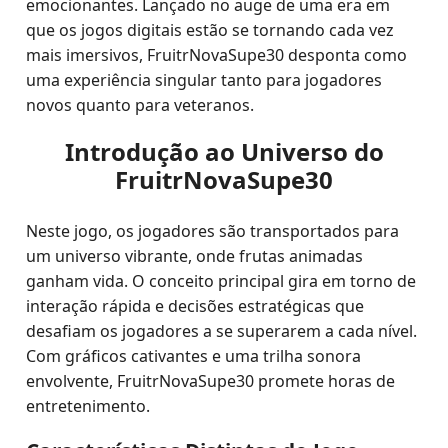
emocionantes. Lançado no auge de uma era em
que os jogos digitais estão se tornando cada vez
mais imersivos, FruitrNovaSupe30 desponta como
uma experiência singular tanto para jogadores
novos quanto para veteranos.
Introdução ao Universo do
FruitrNovaSupe30
Neste jogo, os jogadores são transportados para
um universo vibrante, onde frutas animadas
ganham vida. O conceito principal gira em torno de
interação rápida e decisões estratégicas que
desafiam os jogadores a se superarem a cada nível.
Com gráficos cativantes e uma trilha sonora
envolvente, FruitrNovaSupe30 promete horas de
entretenimento.