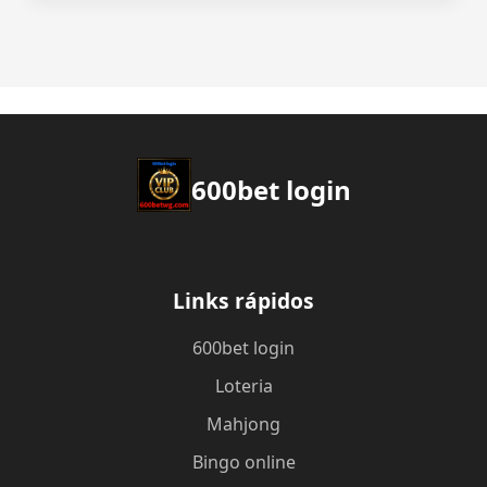
600bet login
Links rápidos
600bet login
Loteria
Mahjong
Bingo online