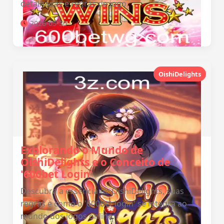
detalhadas e regras de jogo.
2026-05-30
OishiDelights
Explorando o Mundo de
OishiDelights e o Conceito de
'600bet Login'
Descubra a essência de OishiDelights, suas
regras e como o '600bet login' se integra ao
mundo dos jogos online.