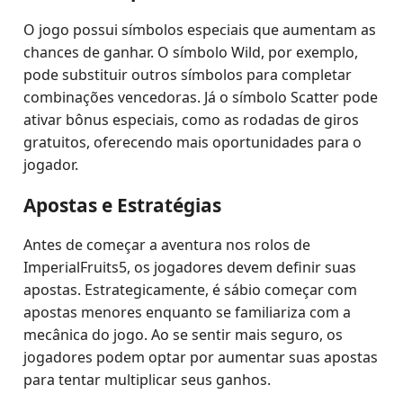
O jogo possui símbolos especiais que aumentam as
chances de ganhar. O símbolo Wild, por exemplo,
pode substituir outros símbolos para completar
combinações vencedoras. Já o símbolo Scatter pode
ativar bônus especiais, como as rodadas de giros
gratuitos, oferecendo mais oportunidades para o
jogador.
Apostas e Estratégias
Antes de começar a aventura nos rolos de
ImperialFruits5, os jogadores devem definir suas
apostas. Estrategicamente, é sábio começar com
apostas menores enquanto se familiariza com a
mecânica do jogo. Ao se sentir mais seguro, os
jogadores podem optar por aumentar suas apostas
para tentar multiplicar seus ganhos.