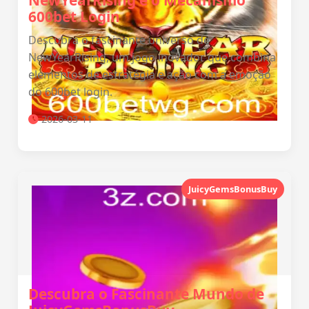
NewYearRising e o Mecanismo
600bet Login
Descubra o fascinante universo de
NewYearRising, um jogo inovador que combina
elementos de estratégia e ação com a emoção
do 600bet login.
2026-03-11
JuicyGemsBonusBuy
Descubra o Fascinante Mundo de