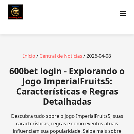
Início
/
Central de Notícias
/ 2026-04-08
600bet login - Explorando o
Jogo ImperialFruits5:
Características e Regras
Detalhadas
Descubra tudo sobre o jogo ImperialFruits5, suas
características, regras e como eventos atuais
influenciam sua popularidade. Saiba mais sobre