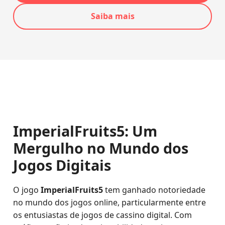
Saiba mais
ImperialFruits5: Um
Mergulho no Mundo dos
Jogos Digitais
O jogo
ImperialFruits5
tem ganhado notoriedade
no mundo dos jogos online, particularmente entre
os entusiastas de jogos de cassino digital. Com