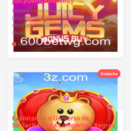
JuicyGemsBonusBuy
Explore o emocionante jogo
JuicyGemsBonusBuy com uma análise
detalhada de suas regras, introdução e eventos
atuais.
2026-03-19
SixGacha
Explorando o Universo de
SixGacha: Guia Completo e Regras