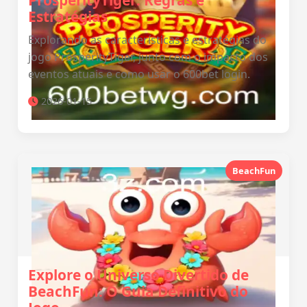
ProsperityTiger: Regras e
Estratégias
Explorando as características e estratégias do
jogo ProsperityTiger, junto com o impacto dos
eventos atuais e como usar o 600bet login.
2026-01-15
BeachFun
Explore o Universo Divertido de
BeachFun: O Guia Definitivo do