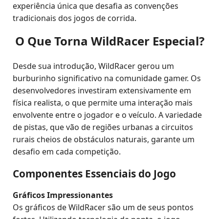
experiência única que desafia as convenções
tradicionais dos jogos de corrida.
O Que Torna WildRacer Especial?
Desde sua introdução, WildRacer gerou um
burburinho significativo na comunidade gamer. Os
desenvolvedores investiram extensivamente em
física realista, o que permite uma interação mais
envolvente entre o jogador e o veículo. A variedade
de pistas, que vão de regiões urbanas a circuitos
rurais cheios de obstáculos naturais, garante um
desafio em cada competição.
Componentes Essenciais do Jogo
Gráficos Impressionantes
Os gráficos de WildRacer são um de seus pontos