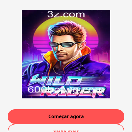
Começar agora
Saiba mais