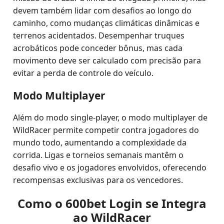
devem também lidar com desafios ao longo do
caminho, como mudanças climáticas dinâmicas e
terrenos acidentados. Desempenhar truques
acrobáticos pode conceder bônus, mas cada
movimento deve ser calculado com precisão para
evitar a perda de controle do veículo.
Modo Multiplayer
Além do modo single-player, o modo multiplayer de
WildRacer permite competir contra jogadores do
mundo todo, aumentando a complexidade da
corrida. Ligas e torneios semanais mantêm o
desafio vivo e os jogadores envolvidos, oferecendo
recompensas exclusivas para os vencedores.
Como o 600bet Login se Integra
ao WildRacer