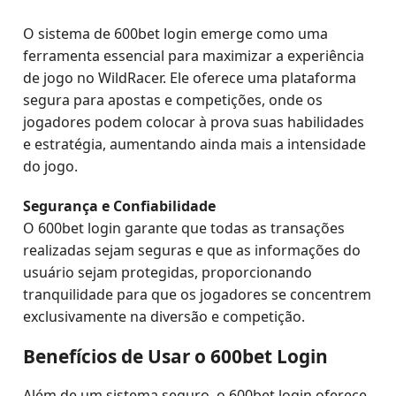
O sistema de 600bet login emerge como uma
ferramenta essencial para maximizar a experiência
de jogo no WildRacer. Ele oferece uma plataforma
segura para apostas e competições, onde os
jogadores podem colocar à prova suas habilidades
e estratégia, aumentando ainda mais a intensidade
do jogo.
Segurança e Confiabilidade
O 600bet login garante que todas as transações
realizadas sejam seguras e que as informações do
usuário sejam protegidas, proporcionando
tranquilidade para que os jogadores se concentrem
exclusivamente na diversão e competição.
Benefícios de Usar o 600bet Login
Além de um sistema seguro, o 600bet login oferece