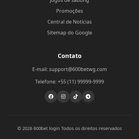
Jogos de sabong
Promoções
Central de Notícias
Sitemap do Google
Contato
E-mail: support@600betwg.com
Telefone: +55 (11) 99999-9999
© 2026 600bet login Todos os direitos reservados