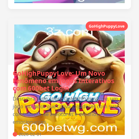
GoHighPuppyLove
GoHighPuppyLove: Um Novo
Fenômeno em Jogos Interativos
com 600bet Login
Descubra tudo sobre GoHighPuppyLove, um
jogo inovador que cativa jogadores com sua
combinação de aventuras e desafios
emocionantes.
2026-02-01