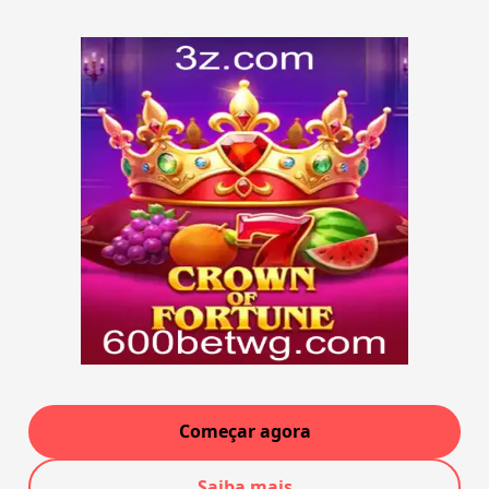
Começar agora
Saiba mais