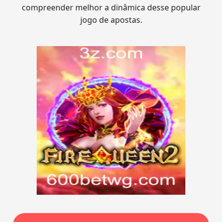
compreender melhor a dinâmica desse popular
jogo de apostas.