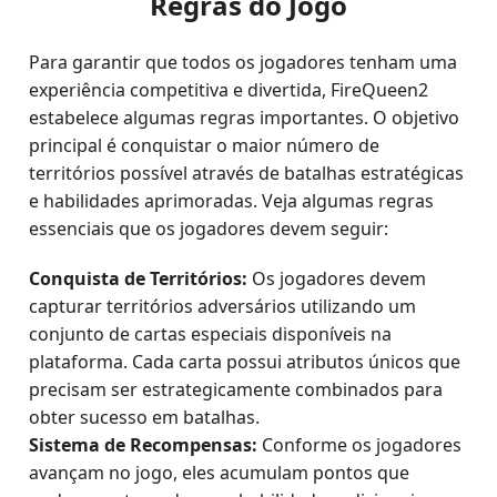
Regras do Jogo
Para garantir que todos os jogadores tenham uma
experiência competitiva e divertida, FireQueen2
estabelece algumas regras importantes. O objetivo
principal é conquistar o maior número de
territórios possível através de batalhas estratégicas
e habilidades aprimoradas. Veja algumas regras
essenciais que os jogadores devem seguir:
Conquista de Territórios:
Os jogadores devem
capturar territórios adversários utilizando um
conjunto de cartas especiais disponíveis na
plataforma. Cada carta possui atributos únicos que
precisam ser estrategicamente combinados para
obter sucesso em batalhas.
Sistema de Recompensas:
Conforme os jogadores
avançam no jogo, eles acumulam pontos que