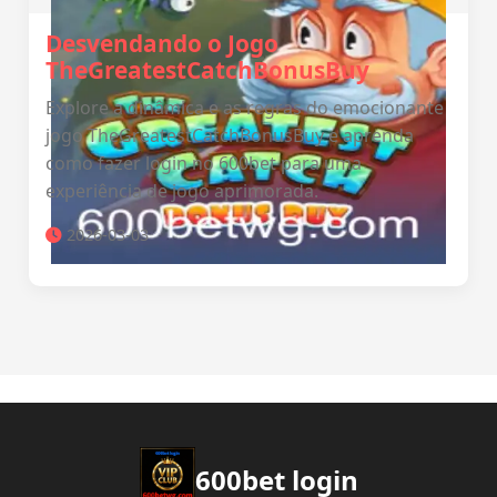
Desvendando o Jogo
TheGreatestCatchBonusBuy
Explore a dinâmica e as regras do emocionante
jogo TheGreatestCatchBonusBuy e aprenda
como fazer login no 600bet para uma
experiência de jogo aprimorada.
2026-03-03
600bet login