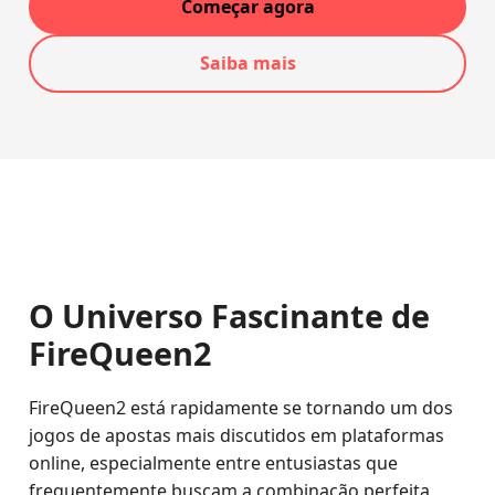
Começar agora
Saiba mais
O Universo Fascinante de
FireQueen2
FireQueen2 está rapidamente se tornando um dos
jogos de apostas mais discutidos em plataformas
online, especialmente entre entusiastas que
frequentemente buscam a combinação perfeita