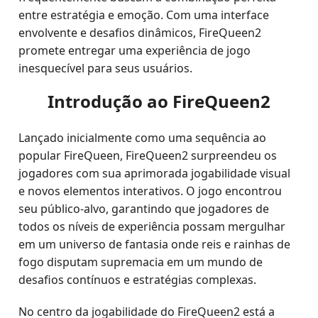
entre estratégia e emoção. Com uma interface
envolvente e desafios dinâmicos, FireQueen2
promete entregar uma experiência de jogo
inesquecível para seus usuários.
Introdução ao FireQueen2
Lançado inicialmente como uma sequência ao
popular FireQueen, FireQueen2 surpreendeu os
jogadores com sua aprimorada jogabilidade visual
e novos elementos interativos. O jogo encontrou
seu público-alvo, garantindo que jogadores de
todos os níveis de experiência possam mergulhar
em um universo de fantasia onde reis e rainhas de
fogo disputam supremacia em um mundo de
desafios contínuos e estratégias complexas.
No centro da jogabilidade do FireQueen2 está a