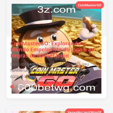
CoinMasterGO
CoinMasterGO: Explorando o
Mundo Empolgante do Jogo e as
Regras de 600bet login
Descubra tudo sobre CoinMasterGO, seu
funcionamento, regras e a importância do
600bet login.
2026-04-14
VegasNoLimitWinsSE