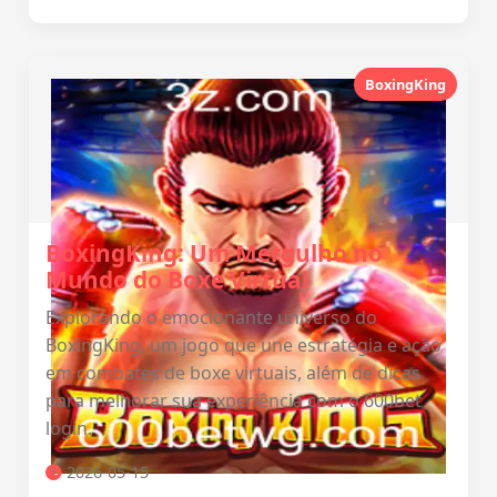
BoxingKing
BoxingKing: Um Mergulho no
Mundo do Boxe Virtual
Explorando o emocionante universo do
BoxingKing, um jogo que une estratégia e ação
em combates de boxe virtuais, além de dicas
para melhorar sua experiência com o 600bet
login.
2026-05-15