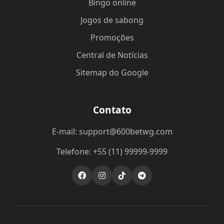
Bingo online
Jogos de sabong
Promoções
Central de Notícias
Sitemap do Google
Contato
E-mail: support@600betwg.com
Telefone: +55 (11) 99999-9999