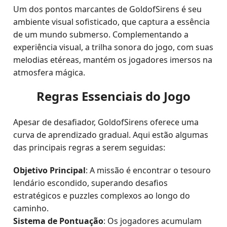
Um dos pontos marcantes de GoldofSirens é seu
ambiente visual sofisticado, que captura a essência
de um mundo submerso. Complementando a
experiência visual, a trilha sonora do jogo, com suas
melodias etéreas, mantém os jogadores imersos na
atmosfera mágica.
Regras Essenciais do Jogo
Apesar de desafiador, GoldofSirens oferece uma
curva de aprendizado gradual. Aqui estão algumas
das principais regras a serem seguidas:
Objetivo Principal
: A missão é encontrar o tesouro
lendário escondido, superando desafios
estratégicos e puzzles complexos ao longo do
caminho.
Sistema de Pontuação
: Os jogadores acumulam