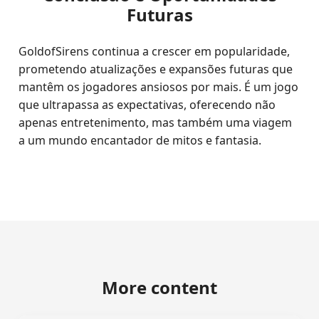
Futuras
GoldofSirens continua a crescer em popularidade,
prometendo atualizações e expansões futuras que
mantêm os jogadores ansiosos por mais. É um jogo
que ultrapassa as expectativas, oferecendo não
apenas entretenimento, mas também uma viagem
a um mundo encantador de mitos e fantasia.
More content