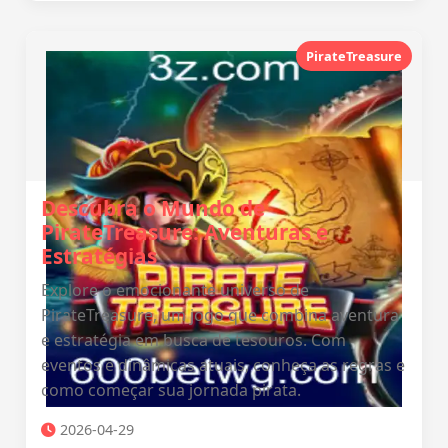
PirateTreasure
Descubra o Mundo de
PirateTreasure: Aventuras e
Estratégias
Explore o emocionante universo de
PirateTreasure, um jogo que combina aventura
e estratégia em busca de tesouros. Com
eventos e dinâmicas atuais, conheça as regras e
como começar sua jornada pirata.
2026-04-29